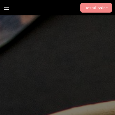
Beställ online