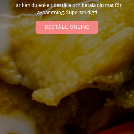
Här kan du enkelt beställa och betala din mat för
avhämtning. Supersmidigt!
BESTÄLL ONLINE